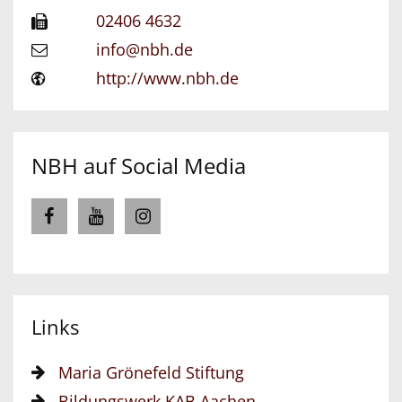
02406 4632
info@nbh.de
http://www.nbh.de
NBH auf Social Media
Links
Maria Grönefeld Stiftung
Bildungswerk KAB Aachen