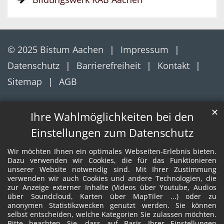
© 2025 Bistum Aachen
Impressum
Datenschutz
Barrierefreiheit
Kontakt
Sitemap
AGB
✕
Ihre Wahlmöglichkeiten bei den
Einstellungen zum Datenschutz
Wir möchten Ihnen ein optimales Webseiten-Erlebnis bieten.
Dazu verwenden wir Cookies, die für das Funktionieren
unserer Website notwendig sind. Mit Ihrer Zustimmung
verwenden wir auch Cookies und andere Technologien, die
zur Anzeige externer Inhalte (Videos über Youtube, Audios
über Soundcloud, Karten über MapTiler ...) oder zu
anonymen Statistikzwecken genutzt werden. Sie können
selbst entscheiden, welche Kategorien Sie zulassen möchten.
Bitte beachten Sie, dass auf Basis Ihrer Einstellungen