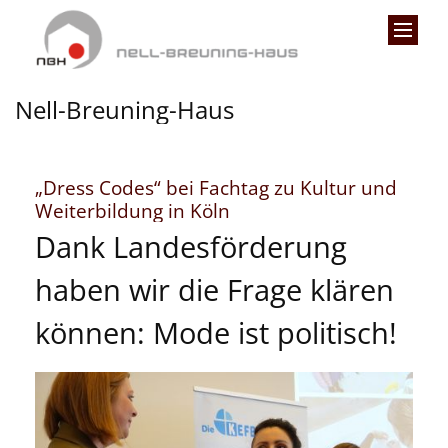
Zum Inhalt springen
Nell-Breuning-Haus
„Dress Codes“ bei Fachtag zu Kultur und
:
Weiterbildung in Köln
Dank Landesförderung
haben wir die Frage klären
können: Mode ist politisch!