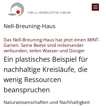
Zum Inhalt springen
Nell-Breuning-Haus
Das Nell-Breuning-Haus hat jetzt einen MINT-
Garten. Seine Beete sind miteinander
:
verbunden, teilen Wasser und Dünger
Ein plastisches Beispiel für
nachhaltige Kreisläufe, die
wenig Ressourcen
beanspruchen
Naturwissenschaften und Nachhaltigkeit