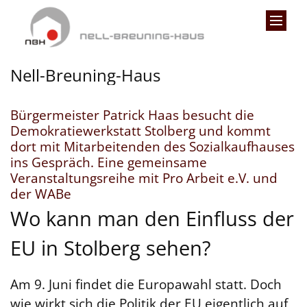
Zum Inhalt springen
Nell-Breuning-Haus
Bürgermeister Patrick Haas besucht die
Demokratiewerkstatt Stolberg und kommt
dort mit Mitarbeitenden des Sozialkaufhauses
ins Gespräch. Eine gemeinsame
Veranstaltungsreihe mit Pro Arbeit e.V. und
:
der WABe
Wo kann man den Einfluss der
EU in Stolberg sehen?
Am 9. Juni findet die Europawahl statt. Doch
wie wirkt sich die Politik der EU eigentlich auf