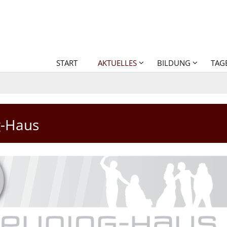
START
AKTUELLES
BILDUNG
TAG
g-Haus