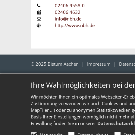
02406 9558-0
02406 4632
info@nbh.de
http://www.nbh.de
© 2025 Bistum Aachen
Impressum
Datens
Ihre Wahlmöglichkeiten bei de
Wir möchten Ihnen ein optimales Webseiten-Erlebn
Zustimmung verwenden wir auch Cookies und ander
MapTiler ...) oder zu anonymen Statistikzwecken g
Basis Ihrer Einstellungen womöglich nicht mehr al
Einwillung finden Sie in unserer
Datenschutzerk
Notwendig
Externe Inhalte
Stati