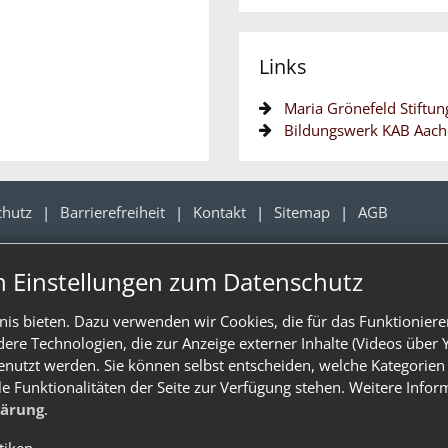
Links
Maria Grönefeld Stiftun
Bildungswerk KAB Aac
chutz
Barrierefreiheit
Kontakt
Sitemap
AGB
n Einstellungen zum Datenschutz
is bieten. Dazu verwenden wir Cookies, die für das Funktioniere
e Technologien, die zur Anzeige externer Inhalte (Videos über 
enutzt werden. Sie können selbst entscheiden, welche Kategorien 
le Funktionalitäten der Seite zur Verfügung stehen. Weitere Info
lärung
.
stiken