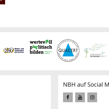
 +
NBH auf Social 