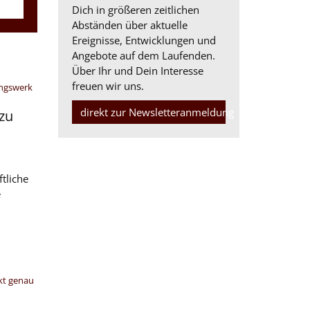
Dich in größeren zeitlichen
Abständen über aktuelle
Ereignisse, Entwicklungen und
Angebote auf dem Laufenden.
Über Ihr und Dein Interesse
freuen wir uns.
ungswerk
direkt zur Newsletteranmeldung
zu
ftliche
e
kt genau