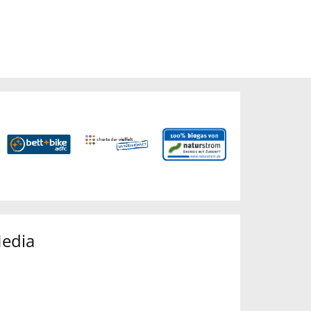
Media