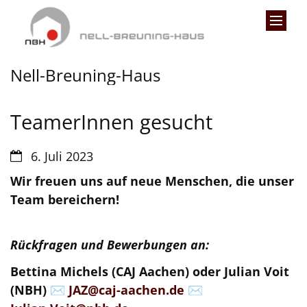
Zum Inhalt springen
Nell-Breuning-Haus
TeamerInnen gesucht
Datum:
6. Juli 2023
Wir freuen uns auf neue Menschen, die unser
Team bereichern!
Rückfragen und Bewerbungen an:
Bettina Michels (CAJ Aachen) oder Julian Voit
(NBH) ✉️
JAZ@caj-aachen.de
✉️