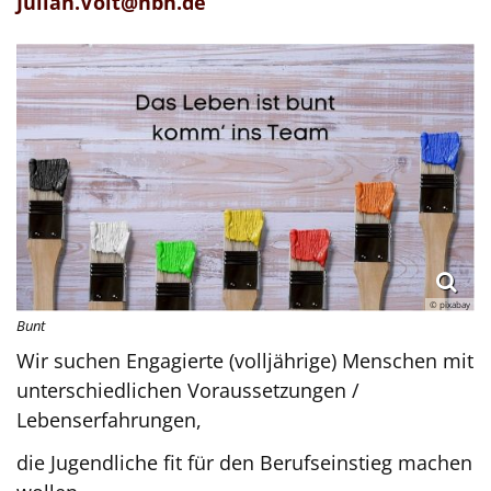
Julian.Voit@nbh.de
© pixabay
Bunt
Wir suchen Engagierte (volljährige) Menschen mit
unterschiedlichen Voraussetzungen /
Lebenserfahrungen,
die Jugendliche fit für den Berufseinstieg machen