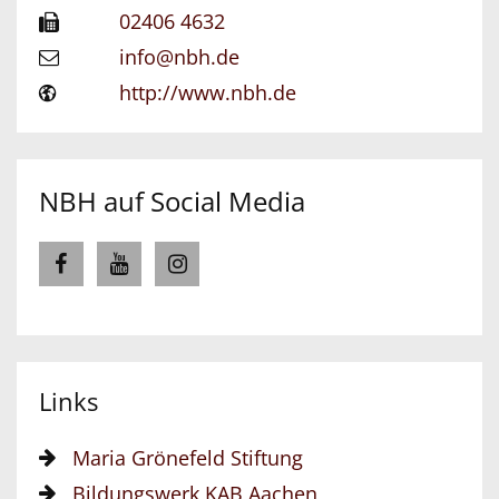
02406 4632
info@nbh.de
http://www.nbh.de
NBH auf Social Media
Links
Maria Grönefeld Stiftung
Bildungswerk KAB Aachen