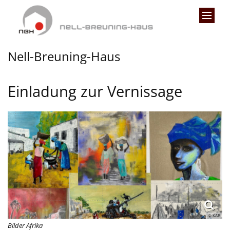
Zum Inhalt springen
Nell-Breuning-Haus
Einladung zur Vernissage
© KAB
Bilder Afrika