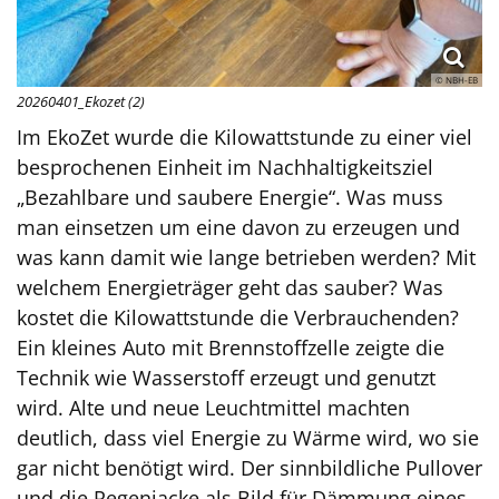
© NBH-EB
20260401_Ekozet (2)
Im EkoZet wurde die Kilowattstunde zu einer viel
besprochenen Einheit im Nachhaltigkeitsziel
„Bezahlbare und saubere Energie“. Was muss
man einsetzen um eine davon zu erzeugen und
was kann damit wie lange betrieben werden? Mit
welchem Energieträger geht das sauber? Was
kostet die Kilowattstunde die Verbrauchenden?
Ein kleines Auto mit Brennstoffzelle zeigte die
Technik wie Wasserstoff erzeugt und genutzt
wird. Alte und neue Leuchtmittel machten
deutlich, dass viel Energie zu Wärme wird, wo sie
gar nicht benötigt wird. Der sinnbildliche Pullover
und die Regenjacke als Bild für Dämmung eines