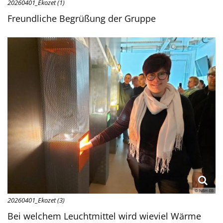
20260401_Ekozet (1)
Freundliche Begrüßung der Gruppe
© NBH-EB
20260401_Ekozet (3)
Bei welchem Leuchtmittel wird wieviel Wärme