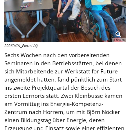
© NBH-EB
20260401_Ekozet (4)
Sechs Wochen nach den vorbereitenden
Seminaren in den Betriebsstätten, bei denen
sich Mitarbeitende zur Werkstatt for Future
angemeldet hatten, fand pünktlich zum Start
ins zweite Projektquartal der Besuch des
ersten Lernorts statt. Zwei Kleinbusse kamen
am Vormittag ins Energie-Kompetenz-
Zentrum nach Horrem, um mit Björn Nöcker
einen Bildungstag über Energie, deren
Erzeugung und Einsatz sowie einer effizienten