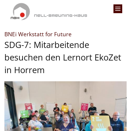
Zum Inhalt springen
:
BNEi Werkstatt for Future
SDG-7: Mitarbeitende
besuchen den Lernort EkoZet
in Horrem