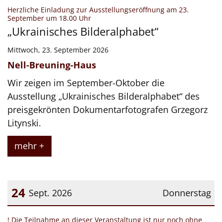
Datum: 23. September 2026
Herzliche Einladung zur Ausstellungseröffnung am 23.
:
September um 18.00 Uhr
„Ukrainisches Bilderalphabet“
Mittwoch, 23. September 2026
Nell-Breuning-Haus
Wir zeigen im September-Oktober die
Ausstellung „Ukrainisches Bilderalphabet“ des
preisgekrönten Dokumentarfotografen Grzegorz
Litynski.
mehr +
24
Sept. 2026
Donnerstag
Datum: 24. September 2026
! Die Teilnahme an dieser Veranstaltung ist nur noch ohne