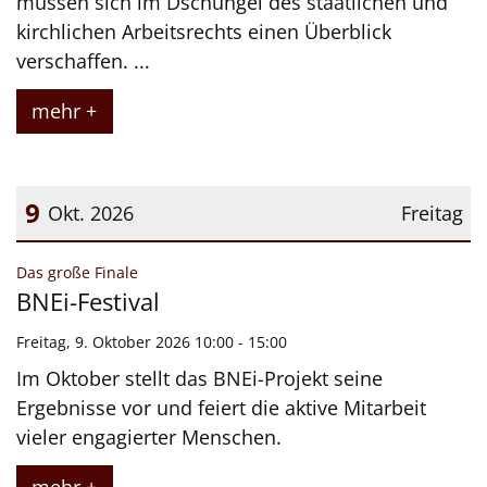
müssen sich im Dschungel des staatlichen und
kirchlichen Arbeitsrechts einen Überblick
verschaffen. ...
mehr +
9
Okt. 2026
Freitag
Datum: 9. Oktober 2026
:
Das große Finale
BNEi-Festival
Freitag, 9. Oktober 2026 10:00 - 15:00
Im Oktober stellt das BNEi-Projekt seine
Ergebnisse vor und feiert die aktive Mitarbeit
vieler engagierter Menschen.