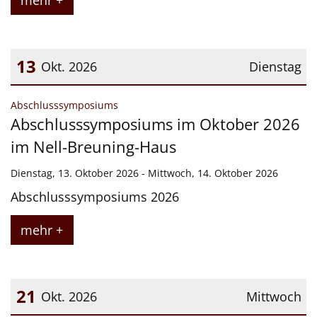
mehr +
13
Okt. 2026
Dienstag
Datum: 13. Oktober 2026
:
Abschlusssymposiums
Abschlusssymposiums im Oktober 2026
im Nell-Breuning-Haus
Dienstag, 13. Oktober 2026 - Mittwoch, 14. Oktober 2026
Abschlusssymposiums 2026
mehr +
21
Okt. 2026
Mittwoch