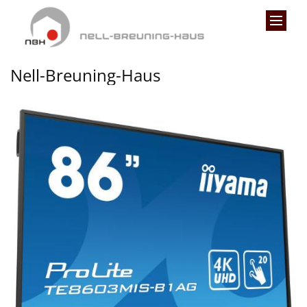
Zum Inhalt springen
Nell-Breuning-Haus