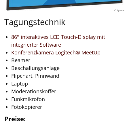
© iiyama
Tagungstechnik
86'' interaktives LCD Touch-Display mit
integrierter Software
Konferenzkamera Logitech® MeetUp
Beamer
Beschallungsanlage
Flipchart, Pinnwand
Laptop
Moderationskoffer
Funkmikrofon
Fotokopierer
Preise: