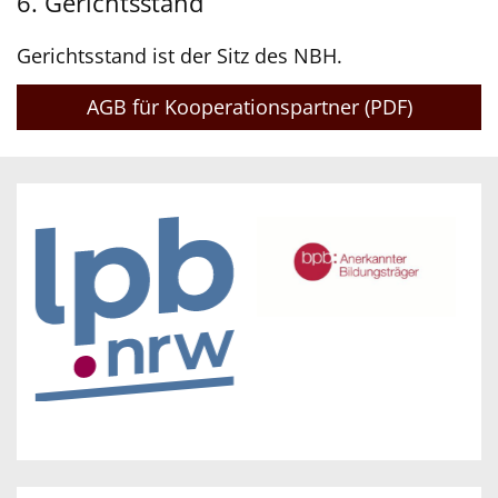
6. Gerichtsstand
Gerichtsstand ist der Sitz des NBH.
AGB für Kooperationspartner (PDF)