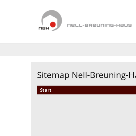
Zum Inhalt springen
Sitemap Nell-Breuning-H
Start