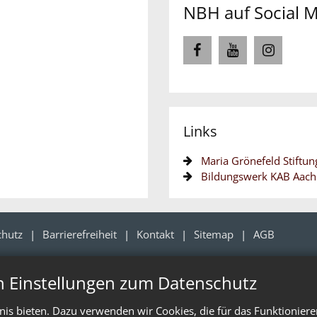
NBH auf Social 
Links
Maria Grönefeld Stiftun
Bildungswerk KAB Aac
chutz
Barrierefreiheit
Kontakt
Sitemap
AGB
n Einstellungen zum Datenschutz
is bieten. Dazu verwenden wir Cookies, die für das Funktioniere