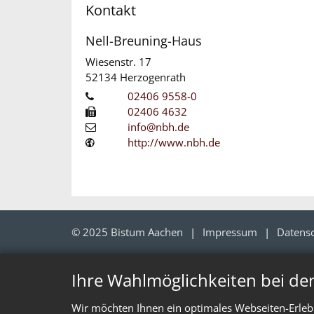
Kontakt
Nell-Breuning-Haus
Wiesenstr. 17
52134
Herzogenrath
02406 9558-0
02406 4632
info@nbh.de
http://www.nbh.de
© 2025 Bistum Aachen
Impressum
Datens
Ihre Wahlmöglichkeiten bei de
Wir möchten Ihnen ein optimales Webseiten-Erlebn