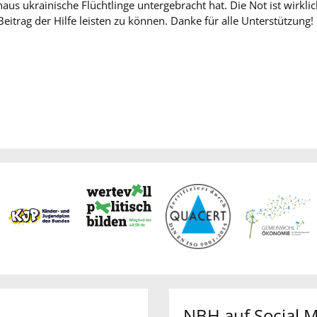
us ukrainische Flüchtlinge untergebracht hat. Die Not ist wirklic
eitrag der Hilfe leisten zu können. Danke für alle Unterstützung!
NBH auf Social 