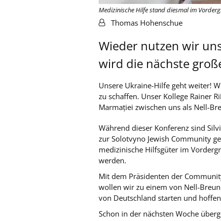
Medizinische Hilfe stand diesmal im Vordergru
Von:
Thomas Hohenschue
Wieder nutzen wir uns
wird die nächste große
Unsere Ukraine-Hilfe geht weiter! 
zu schaffen. Unser Kollege Rainer 
Marmației zwischen uns als Nell-Br
Während dieser Konferenz sind Silvi
zur Solotvyno Jewish Community gef
medizinische Hilfsgüter im Vorderg
werden.
Mit dem Präsidenten der Community,
wollen wir zu einem von Nell-Breun
von Deutschland starten und hoffen
Schon in der nächsten Woche überge