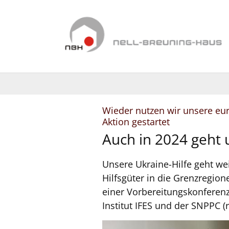
Zum Inhalt springen
Wieder nutzen wir unsere eur
:
Aktion gestartet
Auch in 2024 geht 
Unsere Ukraine-Hilfe geht w
Hilfsgüter in die Grenzregio
einer Vorbereitungskonferen
Institut IFES und der SNPPC (