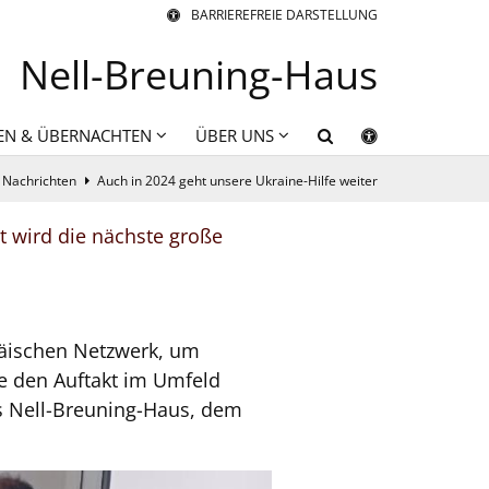
BARRIEREFREIE DARSTELLUNG
Nell-Breuning-Haus
EN & ÜBERNACHTEN
ÜBER UNS
Nachrichten
Auch in 2024 geht unsere Ukraine-Hilfe weiter
t wird die nächste große
päischen Netzwerk, um
te den Auftakt im Umfeld
s Nell-Breuning-Haus, dem