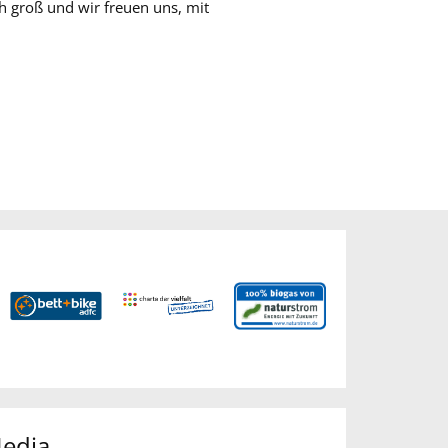
h groß und wir freuen uns, mit
Media