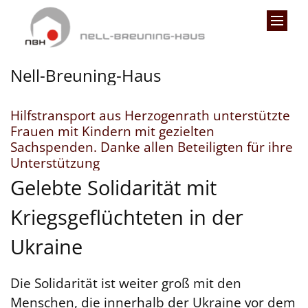
Zum Inhalt springen
Nell-Breuning-Haus
Hilfstransport aus Herzogenrath unterstützte
Frauen mit Kindern mit gezielten
Sachspenden. Danke allen Beteiligten für ihre
:
Unterstützung
Gelebte Solidarität mit
Kriegsgeflüchteten in der
Ukraine
Die Solidarität ist weiter groß mit den
Menschen, die innerhalb der Ukraine vor dem