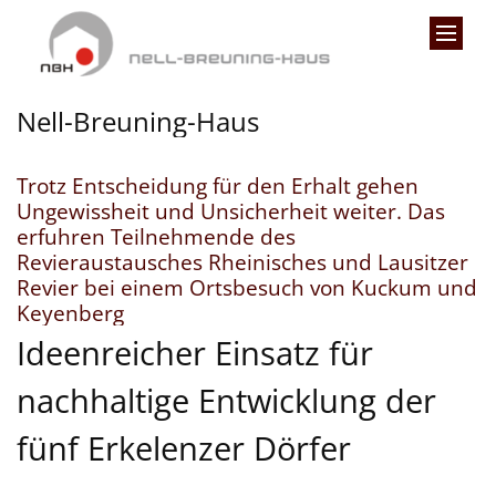
Zum Inhalt springen
Nell-Breuning-Haus
Trotz Entscheidung für den Erhalt gehen
Ungewissheit und Unsicherheit weiter. Das
erfuhren Teilnehmende des
Revieraustausches Rheinisches und Lausitzer
Revier bei einem Ortsbesuch von Kuckum und
:
Keyenberg
Ideenreicher Einsatz für
nachhaltige Entwicklung der
fünf Erkelenzer Dörfer