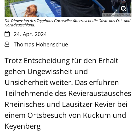
© Thomas Hohenschue
Die Dimension des Tagebaus Garzweiler überrascht die Gäste aus Ost- und
Norddeutschland.
Datum:
24. Apr. 2024
Von:
Thomas Hohenschue
Trotz Entscheidung für den Erhalt
gehen Ungewissheit und
Unsicherheit weiter. Das erfuhren
Teilnehmende des Revieraustausches
Rheinisches und Lausitzer Revier bei
einem Ortsbesuch von Kuckum und
Keyenberg