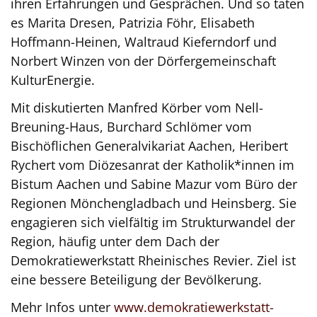
ihren Erfahrungen und Gesprächen. Und so taten
es Marita Dresen, Patrizia Föhr, Elisabeth
Hoffmann-Heinen, Waltraud Kieferndorf und
Norbert Winzen von der Dörfergemeinschaft
KulturEnergie.
Mit diskutierten Manfred Körber vom Nell-
Breuning-Haus, Burchard Schlömer vom
Bischöflichen Generalvikariat Aachen, Heribert
Rychert vom Diözesanrat der Katholik*innen im
Bistum Aachen und Sabine Mazur vom Büro der
Regionen Mönchengladbach und Heinsberg. Sie
engagieren sich vielfältig im Strukturwandel der
Region, häufig unter dem Dach der
Demokratiewerkstatt Rheinisches Revier. Ziel ist
eine bessere Beteiligung der Bevölkerung.
Mehr Infos unter
www.demokratiewerkstatt-