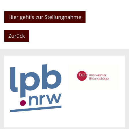
Hier geht's zur Stellungnahme
Zurück