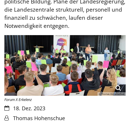
politische Bildung. Pläne der Landesregierung,
die Landeszentrale strukturell, personell und
finanziell zu schwächen, laufen dieser
Notwendigkeit entgegen.
© Thomas Hohenschue
Forum X Erkelenz
Datum:
18. Dez. 2023
Von:
Thomas Hohenschue