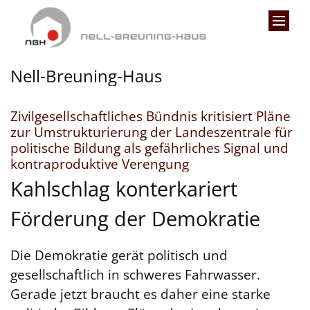
Zum Inhalt springen
Nell-Breuning-Haus
Zivilgesellschaftliches Bündnis kritisiert Pläne
zur Umstrukturierung der Landeszentrale für
politische Bildung als gefährliches Signal und
:
kontraproduktive Verengung
Kahlschlag konterkariert
Förderung der Demokratie
Die Demokratie gerät politisch und
gesellschaftlich in schweres Fahrwasser.
Gerade jetzt braucht es daher eine starke