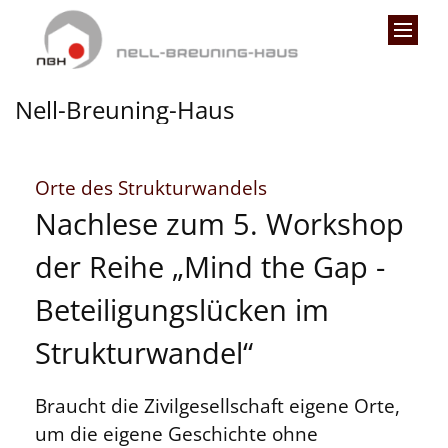
Zum Inhalt springen
Nell-Breuning-Haus
:
Orte des Strukturwandels
Nachlese zum 5. Workshop
der Reihe „Mind the Gap -
Beteiligungslücken im
Strukturwandel“
Braucht die Zivilgesellschaft eigene Orte,
um die eigene Geschichte ohne