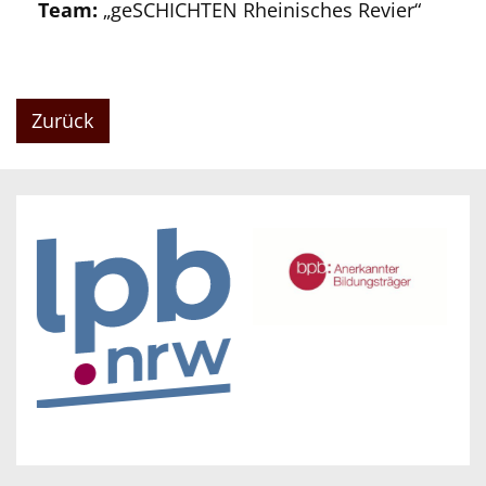
Team:
„geSCHICHTEN Rheinisches Revier“
Zurück