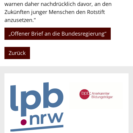
warnen daher nachdrücklich davor, an den
Zukünften junger Menschen den Rotstift
anzusetzen.“
„Offener Brief an die Bundesregierung“
Zurück