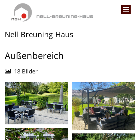
Zum Inhalt springen
Nell-Breuning-Haus
Außenbereich
18 Bilder