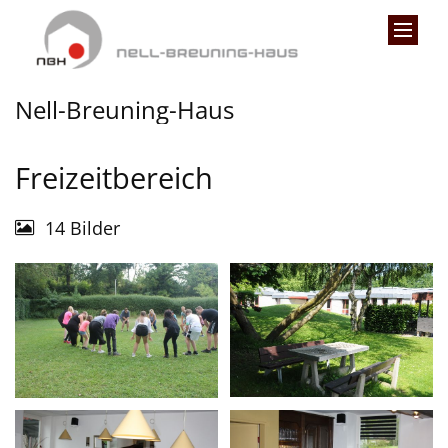
Zum Inhalt springen
Nell-Breuning-Haus
Freizeitbereich
14 Bilder