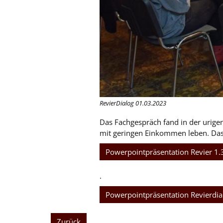
RevierDialog 01.03.2023
Das Fachgespräch fand in der urigen
mit geringen Einkommen leben. Das 
Powerpointpräsentation Revier 1.
.
Powerpointpräsentation Revierdial
Zurück