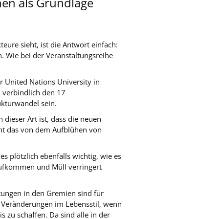
nen als Grundlage
ure sieht, ist die Antwort einfach:
n. Wie bei der Veranstaltungsreihe
r United Nations University in
 verbindlich den 17
ukturwandel sein.
dieser Art ist, dass die neuen
ennt das von dem Aufblühen von
 plötzlich ebenfalls wichtig, wie es
aufkommen und Müll verringert
etungen in den Gremien sind für
m Veränderungen im Lebensstil, wenn
s zu schaffen. Da sind alle in der