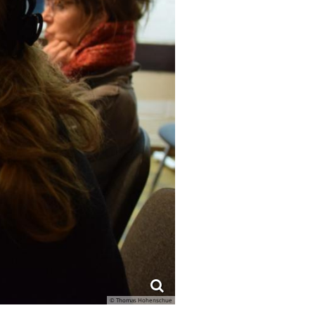
© Thomas Hohenschue