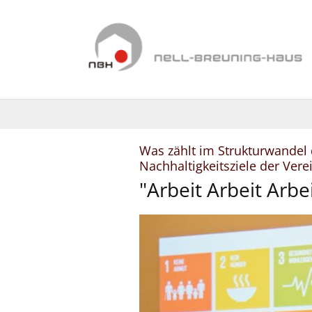
Zum Inhalt springen
Was zählt im Strukturwandel 
Nachhaltigkeitsziele der Ver
"Arbeit Arbeit Arbei