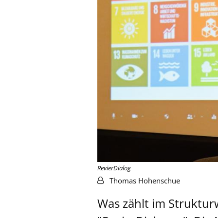
RevierDialog
Von:
Thomas Hohenschue
Was zählt im Struktur