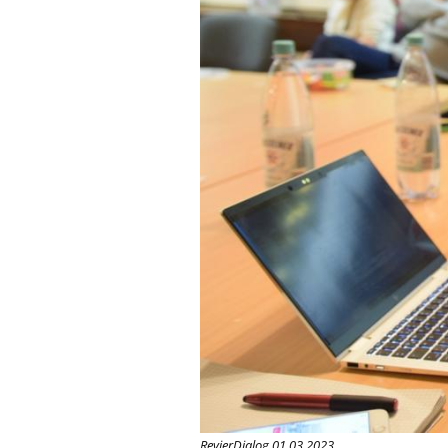
RevierDialog 01.03.2023