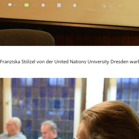
ranziska Stölzel von der United Nations University Dresden warb