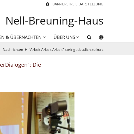
BARRIEREFREIE DARSTELLUNG
Nell-Breuning-Haus
EN & ÜBERNACHTEN
ÜBER UNS
Nachrichten
"Arbeit Arbeit Arbeit" springt deutlich zu kurz
erDialogen": Die