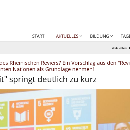
START
AKTUELLES
BILDUNG
TAG
Aktuelles
des Rheinischen Reviers? Ein Vorschlag aus den "Revi
:
einten Nationen als Grundlage nehmen!
t" springt deutlich zu kurz