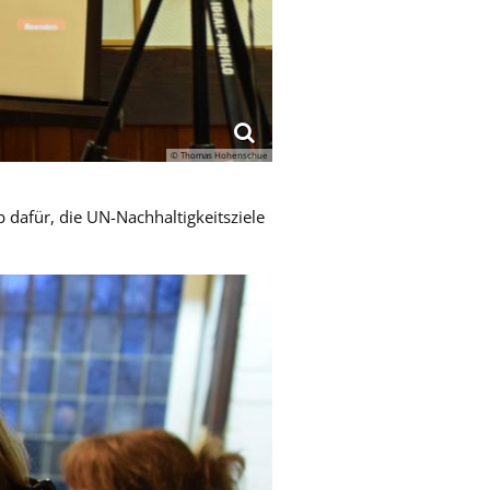
© Thomas Hohenschue
 dafür, die UN-Nachhaltigkeitsziele