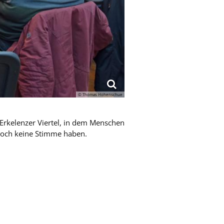
© Thomas Hohenschue
 Erkelenzer Viertel, in dem Menschen
 noch keine Stimme haben.