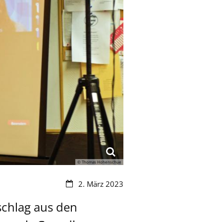
© Thomas Hohenschue
Datum:
2. März 2023
schlag aus den