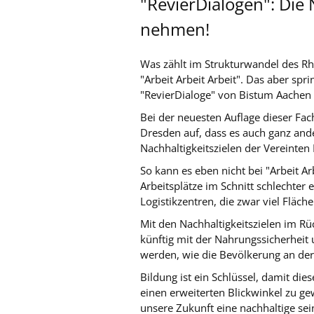
"RevierDialogen": Die 
nehmen!
Was zählt im Strukturwandel des Rhe
"Arbeit Arbeit Arbeit". Das aber sp
"RevierDialoge" von Bistum Aachen
Bei der neuesten Auflage dieser Fac
Dresden auf, dass es auch ganz ande
Nachhaltigkeitszielen der Vereinten
So kann es eben nicht bei "Arbeit Ar
Arbeitsplätze im Schnitt schlechter
Logistikzentren, die zwar viel Fläche
Mit den Nachhaltigkeitszielen im Rü
künftig mit der Nahrungssicherheit
werden, wie die Bevölkerung an der 
Bildung ist ein Schlüssel, damit die
einen erweiterten Blickwinkel zu g
unsere Zukunft eine nachhaltige sein 