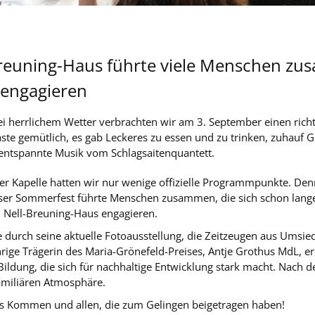
reuning-Haus führte viele Menschen zus
 engagieren
i herrlichem Wetter verbrachten wir am 3. September einen rich
ste gemütlich, es gab Leckeres zu essen und zu trinken, zuhauf 
entspannte Musik vom Schlagsaitenquantett.
r Kapelle hatten wir nur wenige offizielle Programmpunkte. Denn
nser Sommerfest führte Menschen zusammen, die sich schon lange
 Nell-Breuning-Haus engagieren.
e durch seine aktuelle Fotoausstellung, die Zeitzeugen aus Umsi
rige Trägerin des Maria-Grönefeld-Preises, Antje Grothus MdL, 
Bildung, die sich für nachhaltige Entwicklung stark macht. Nach
familiären Atmosphäre.
rs Kommen und allen, die zum Gelingen beigetragen haben!