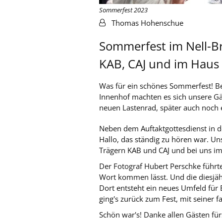
Sommerfest 2023
Von:
Thomas Hohenschue
Sommerfest im Nell-B
KAB, CAJ und im Haus
Was für ein schönes Sommerfest! Be
Innenhof machten es sich unsere Gä
neuen Lastenrad, später auch noch 
Neben dem Auftaktgottesdienst in de
Hallo, das ständig zu hören war. U
Trägern KAB und CAJ und bei uns im
Der Fotograf Hubert Perschke führt
Wort kommen lässt. Und die diesjäh
Dort entsteht ein neues Umfeld für 
ging's zurück zum Fest, mit seiner 
Schön war's! Danke allen Gästen fü