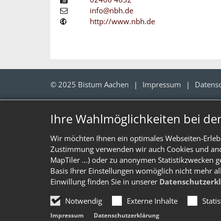
info@nbh.de
http://www.nbh.de
© 2025 Bistum Aachen
Impressum
Datens
Ihre Wahlmöglichkeiten bei de
Wir möchten Ihnen ein optimales Webseiten-Erlebn
Zustimmung verwenden wir auch Cookies und ander
MapTiler ...) oder zu anonymen Statistikzwecken g
Basis Ihrer Einstellungen womöglich nicht mehr al
Einwillung finden Sie in unserer
Datenschutzerk
Notwendig
Externe Inhalte
Stati
Impressum
Datenschutzerklärung