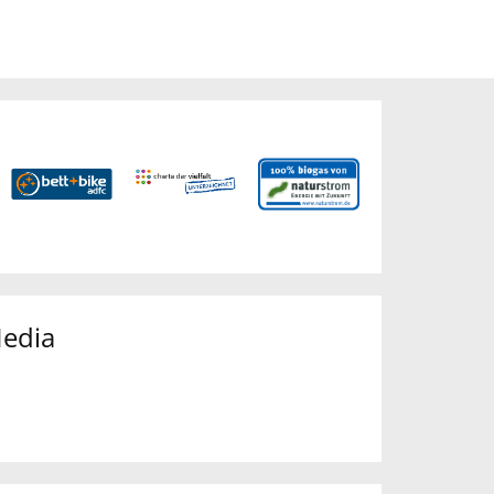
Media