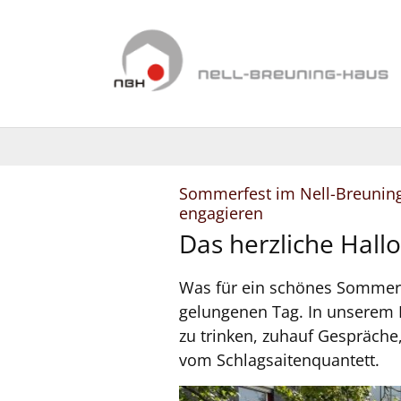
Zum Inhalt springen
Sommerfest im Nell-Breuning
:
engagieren
Das herzliche Hall
Was für ein schönes Sommerfe
gelungenen Tag. In unserem 
zu trinken, zuhauf Gespräche
vom Schlagsaitenquantett.