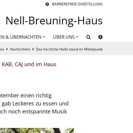
BARRIEREFREIE DARSTELLUNG
Nell-Breuning-Haus
EN & ÜBERNACHTEN
ÜBER UNS
les
Nachrichten
Das herzliche Hallo stand im Mittelpunkt
 KAB, CAJ und im Haus
tember einen richtig
 gab Leckeres zu essen und
auch noch entspannte Musik