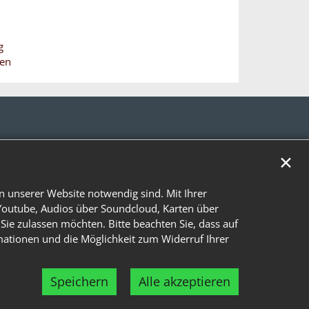
g
hen
✕
n unserer Website notwendig sind. Mit Ihrer
Youtube, Audios über Soundcloud, Karten über
Sie zulassen möchten. Bitte beachten Sie, dass auf
rmationen und die Möglichkeit zum Widerruf Ihrer
Speichern
Alle akzeptieren