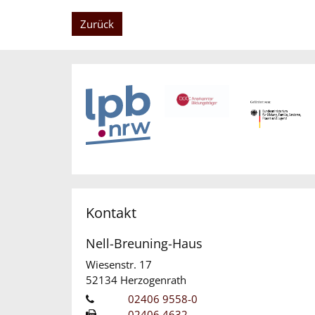
Zurück
Kontakt
Nell-Breuning-Haus
Wiesenstr. 17
52134
Herzogenrath
02406 9558-0
02406 4632