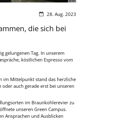
© TH
Datum:
28. Aug. 2023
ammen, die sich bei
tig gelungenen Tag. In unserem
Gespräche, köstlichen Espresso vom
 im Mittelpunkt stand das herzliche
 oder auch gerade erst bei unseren
edlungsorten im Braunkohlerevier zu
eröffnete unseren Green Campus.
 den Ansprachen und Ausblicken