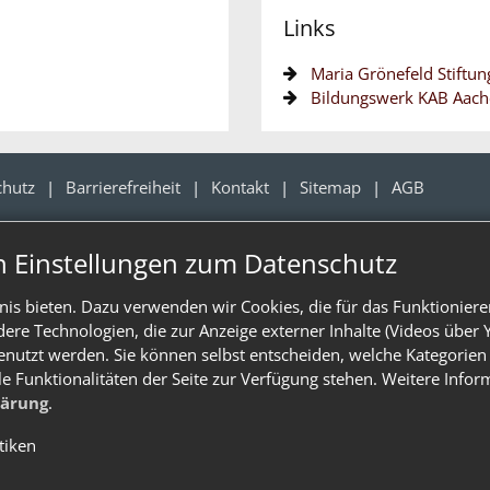
Links
Maria Grönefeld Stiftun
Bildungswerk KAB Aac
chutz
Barrierefreiheit
Kontakt
Sitemap
AGB
n Einstellungen zum Datenschutz
is bieten. Dazu verwenden wir Cookies, die für das Funktioniere
e Technologien, die zur Anzeige externer Inhalte (Videos über 
enutzt werden. Sie können selbst entscheiden, welche Kategorien 
le Funktionalitäten der Seite zur Verfügung stehen. Weitere Info
lärung
.
stiken