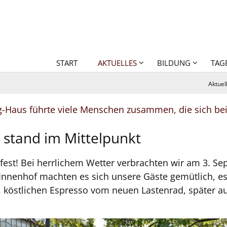
START
AKTUELLES
BILDUNG
TAG
Aktuel
-Haus führte viele Menschen zusammen, die sich bei
o stand im Mittelpunkt
st! Bei herrlichem Wetter verbrachten wir am 3. Sep
Innenhof machten es sich unsere Gäste gemütlich, es
, köstlichen Espresso vom neuen Lastenrad, später 