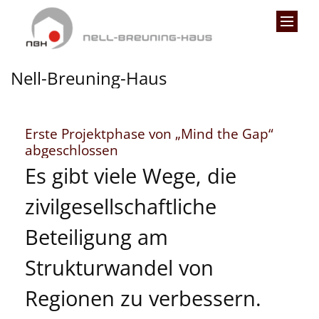
Zum Inhalt springen
Nell-Breuning-Haus
Erste Projektphase von „Mind the Gap“
:
abgeschlossen
Es gibt viele Wege, die
zivilgesellschaftliche
Beteiligung am
Strukturwandel von
Regionen zu verbessern.