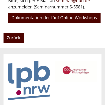
Bitte, sich per E-Mail an
seminar@nbh.de
anzumelden (Seminarnummer S-5581).
Dokumentation der fünf Online-Workshops
Zurück