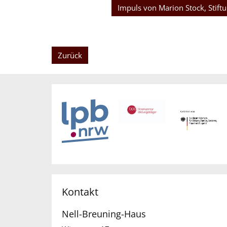
Impuls von Marion Stock, Stiftu
Zurück
Kontakt
Nell-Breuning-Haus