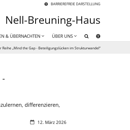
BARRIEREFREIE DARSTELLUNG
Nell-Breuning-Haus
EN & ÜBERNACHTEN
ÜBER UNS
 Reihe „Mind the Gap - Beteiligungslücken im Strukturwandel“
 -
ulernen, differenzieren,
Datum:
12. März 2026