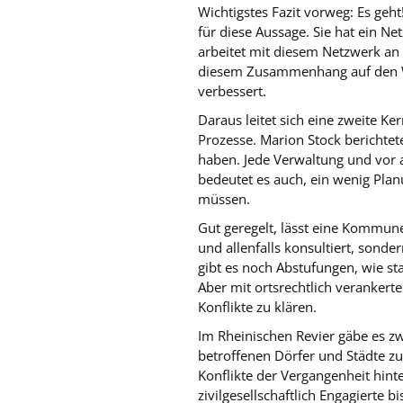
Wichtigstes Fazit vorweg: Es geh
für diese Aussage. Sie hat ein 
arbeitet mit diesem Netzwerk an 
diesem Zusammenhang auf den We
verbessert.
Daraus leitet sich eine zweite K
Prozesse. Marion Stock berichte
haben. Jede Verwaltung und vor 
bedeutet es auch, ein wenig Pla
müssen.
Gut geregelt, lässt eine Kommune 
und allenfalls konsultiert, sonde
gibt es noch Abstufungen, wie st
Aber mit ortsrechtlich veranker
Konflikte zu klären.
Im Rheinischen Revier gäbe es z
betroffenen Dörfer und Städte zu
Konflikte der Vergangenheit hinte
zivilgesellschaftlich Engagierte