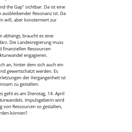
d the Gap" sichtbar. Da ist eine
n ausbleibender Resonanz ist. Da
n will, aber konsterniert zur
 abhängt, braucht es eine
März. Die Landesregierung muss
d finanziellen Ressourcen
ukturwandel engagieren.
ch an, hinter dem sich auch ein
nd gewertschätzt werden. Es
rletzungen der Vergangenheit ist
insam zu gestalten.
 geht es am Dienstag, 14. April
kturwandels. Impulsgeberin wird
g von Ressourcen so gestalten,
erden können?