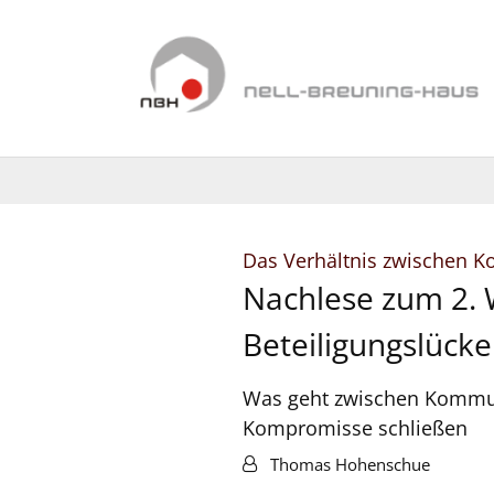
Zum Inhalt springen
Das Verhältnis zwischen K
Nachlese zum 2. 
Beteiligungslück
Was geht zwischen Kommunen
Kompromisse schließen
Von:
Thomas Hohenschue