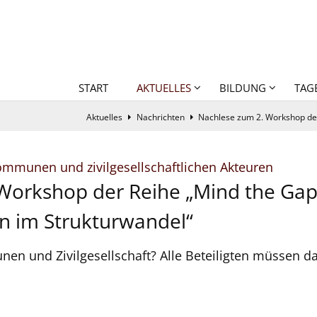
START
AKTUELLES
BILDUNG
TAG
Aktuelles
Nachrichten
Nachlese zum 2. Workshop der
:
ommunen und zivilgesellschaftlichen Akteuren
Workshop der Reihe „Mind the Gap
en im Strukturwandel“
 und Zivilgesellschaft? Alle Beteiligten müssen daz