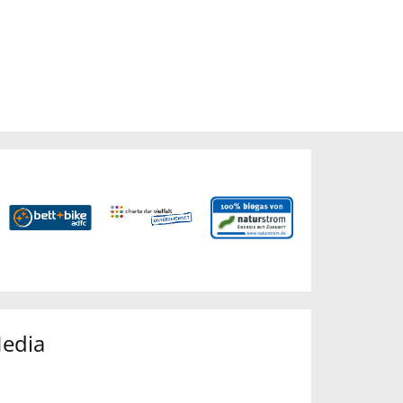
Media