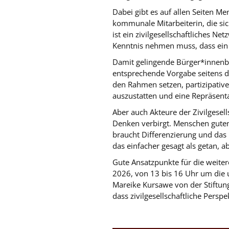
Dabei gibt es auf allen Seiten M
kommunale Mitarbeiterin, die sic
ist ein zivilgesellschaftliches Ne
Kenntnis nehmen muss, dass ein 
Damit gelingende Bürger*innenbe
entsprechende Vorgabe seitens d
den Rahmen setzen, partizipative
auszustatten und eine Repräsent
Aber auch Akteure der Zivilgesel
Denken verbirgt. Menschen gute
braucht Differenzierung und das 
das einfacher gesagt als getan, 
Gute Ansatzpunkte für die weite
2026, von 13 bis 16 Uhr um die 
Mareike Kursawe von der Stiftun
dass zivilgesellschaftliche Pers