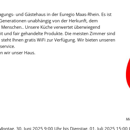
agungs- und Gästehaus in der Euregio Maas-Rhein. Es ist
le Generationen unabhängig von der Herkunft, dem
er Menschen.. Unsere Küche verwertet überwiegend
eit und fair gehandelte Produkte. Die meisten Zimmer sind
steht Ihnen gratis WiFi zur Verfügung. Wir bieten unseren
service.
en wir unser Haus.
M
Montag, 30. Juni 2025 9:00 Uhr bis Dienstag, 01. Juli 2025 15:00