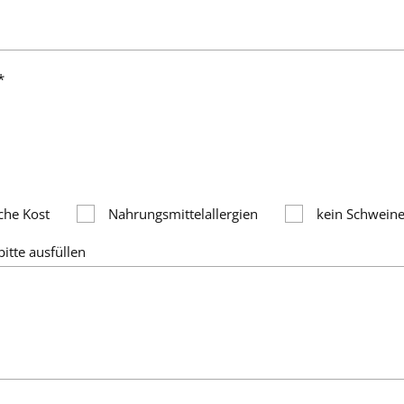
*
che Kost
Nahrungsmittelallergien
kein Schweine
bitte ausfüllen