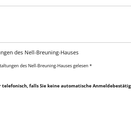
ungen des Nell-Breuning-Hauses
taltungen des Nell-Breuning-Hauses gelesen *
er telefonisch, falls Sie keine automatische Anmeldebestä