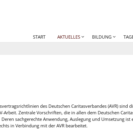
START
AKTUELLES
BILDUNG
TAG
svertragsrichtlinien des Deutschen Caritasverbandes (AVR) sind 
Arbeit. Zentrale Vorschriften, die in allen dem Deutschen Cari
. Deren sachgerechte Anwendung, Auslegung und Umsetzung ist ei
chts in Verbindung mit der AVR bearbeitet.