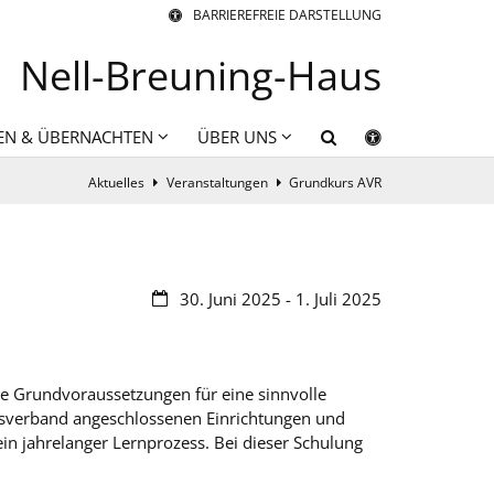
BARRIEREFREIE DARSTELLUNG
Nell-Breuning-Haus
EN & ÜBERNACHTEN
ÜBER UNS
Aktuelles
Veranstaltungen
Grundkurs AVR
Datum:
30. Juni 2025 - 1. Juli 2025
die Grundvoraussetzungen für eine sinnvolle
tasverband angeschlossenen Einrichtungen und
n jahrelanger Lernprozess. Bei dieser Schulung