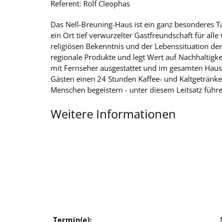
Referent: Rolf Cleophas
Das Nell-Breuning-Haus ist ein ganz besonderes T
ein Ort tief verwurzelter Gastfreundschaft für al
religiösen Bekenntnis und der Lebenssituation d
regionale Produkte und legt Wert auf Nachhaltigk
mit Fernseher ausgestattet und im gesamten Haus 
Gästen einen 24 Stunden Kaffee- und Kaltgetränke
Menschen begeistern - unter diesem Leitsatz führ
Weitere Informationen
Termin(e):