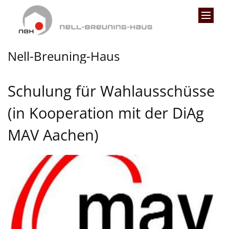
Zum Inhalt springen
Nell-Breuning-Haus
Schulung für Wahlausschüsse
(in Kooperation mit der DiAg
MAV Aachen)