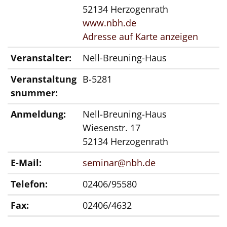
52134 Herzogenrath
www.nbh.de
Adresse auf Karte anzeigen
Veranstalter:
Nell-Breuning-Haus
Veranstaltung
B-5281
snummer:
Anmeldung:
Nell-Breuning-Haus
Wiesenstr. 17
52134 Herzogenrath
E-Mail:
seminar@nbh.de
Telefon:
02406/95580
Fax:
02406/4632