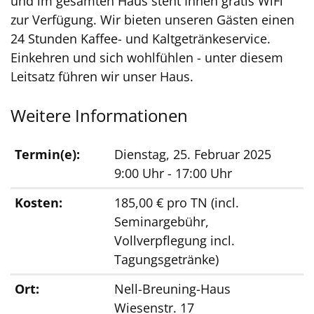
und im gesamten Haus steht Ihnen gratis WiFi
zur Verfügung. Wir bieten unseren Gästen einen
24 Stunden Kaffee- und Kaltgetränkeservice.
Einkehren und sich wohlfühlen - unter diesem
Leitsatz führen wir unser Haus.
Weitere Informationen
Termin(e):
Dienstag, 25. Februar 2025
9:00 Uhr - 17:00 Uhr
Kosten:
185,00 € pro TN (incl.
Seminargebühr,
Vollverpflegung incl.
Tagungsgetränke)
Ort:
Nell-Breuning-Haus
Wiesenstr. 17