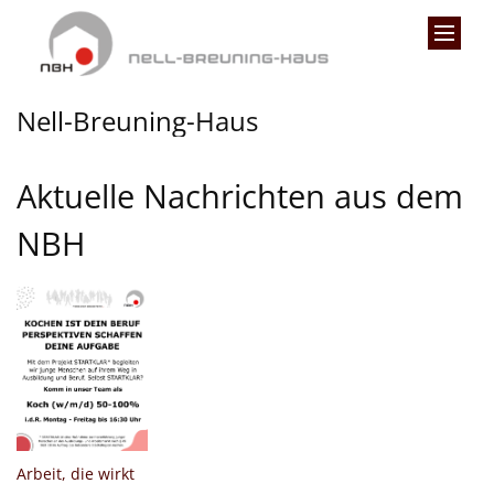
Zum Inhalt springen
Nell-Breuning-Haus
Aktuelle Nachrichten aus dem
NBH
:
Arbeit, die wirkt