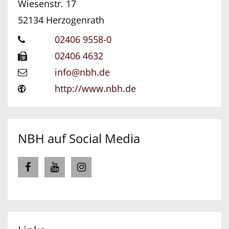
Wiesenstr. 17
52134
Herzogenrath
02406 9558-0
02406 4632
info@nbh.de
http://www.nbh.de
NBH auf Social Media