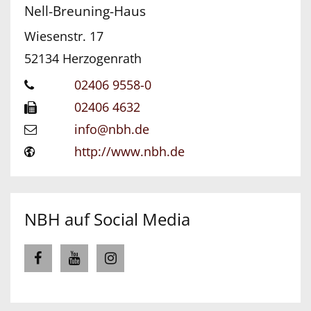
Nell-Breuning-Haus
Wiesenstr. 17
52134
Herzogenrath
02406 9558-0
02406 4632
info@nbh.de
http://www.nbh.de
NBH auf Social Media