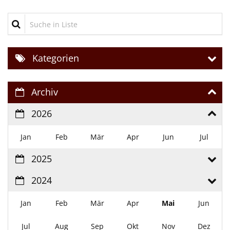
Suche in Liste
Kategorien
Archiv
2026
Jan
Feb
Mär
Apr
Jun
Jul
2025
2024
Jan
Feb
Mär
Apr
Mai
Jun
Jul
Aug
Sep
Okt
Nov
Dez