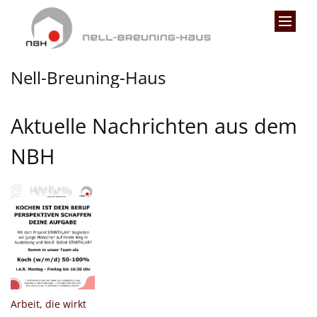
Zum Inhalt springen
Nell-Breuning-Haus
Aktuelle Nachrichten aus dem
NBH
:
Arbeit, die wirkt