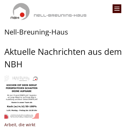
Zum Inhalt springen
Nell-Breuning-Haus
Aktuelle Nachrichten aus dem
NBH
:
Arbeit, die wirkt