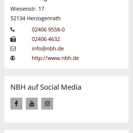
Wiesenstr. 17
52134
Herzogenrath
02406 9558-0
02406 4632
info@nbh.de
http://www.nbh.de
NBH auf Social Media