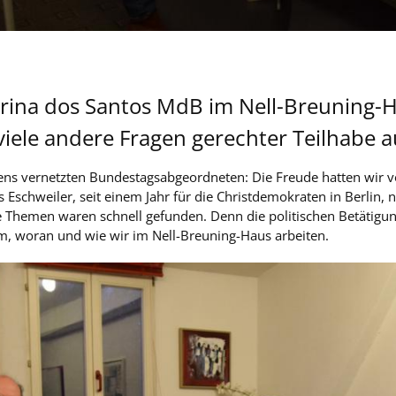
rina dos Santos MdB im Nell-Breuning-H
iele andere Fragen gerechter Teilhabe 
tens vernetzten Bundestagsabgeordneten: Die Freude hatten wir
 Eschweiler, seit einem Jahr für die Christdemokraten in Berlin, n
Themen waren schnell gefunden. Denn die politischen Betätigun
em, woran und wie wir im Nell-Breuning-Haus arbeiten.