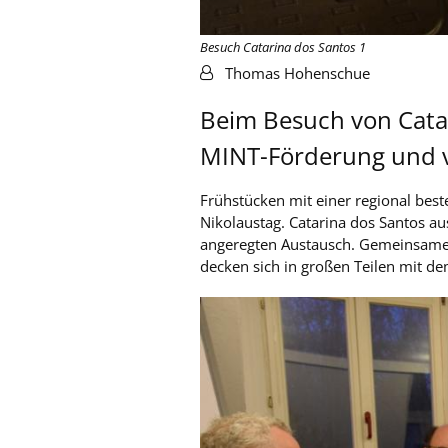
Besuch Catarina dos Santos 1
Von:
Thomas Hohenschue
Beim Besuch von Cata
MINT-Förderung und v
Frühstücken mit einer regional bes
Nikolaustag. Catarina dos Santos aus
angeregten Austausch. Gemeinsame 
decken sich in großen Teilen mit d