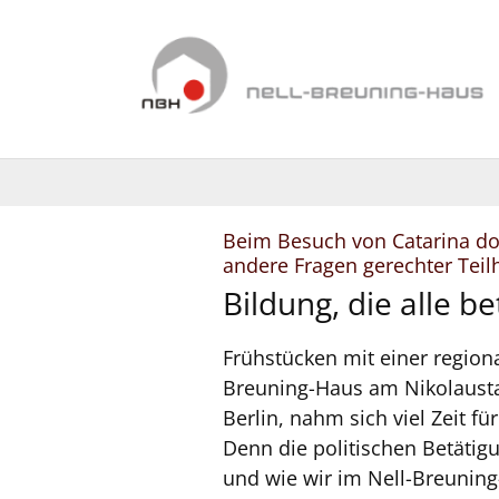
Zum Inhalt springen
Beim Besuch von Catarina do
andere Fragen gerechter Tei
Bildung, die alle bet
Frühstücken mit einer region
Breuning-Haus am Nikolaustag
Berlin, nahm sich viel Zeit
Denn die politischen Betätig
und wie wir im Nell-Breuning