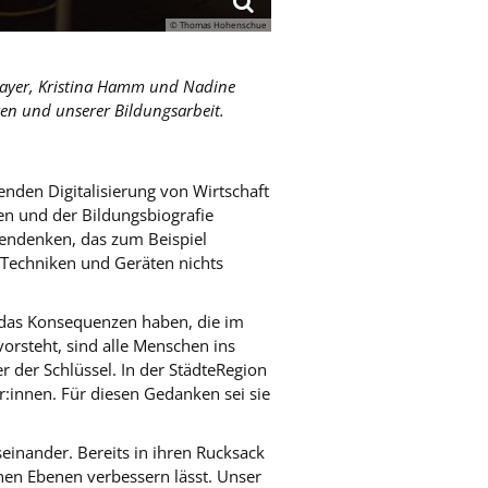
© Thomas Hohenschue
ßmayer, Kristina Hamm und Nadine
eten und unserer Bildungsarbeit.
enden Digitalisierung von Wirtschaft
zen und der Bildungsbiografie
dendenken, das zum Beispiel
 Techniken und Geräten nichts
 das Konsequenzen haben, die im
orsteht, sind alle Menschen ins
er der Schlüssel. In der StädteRegion
r:innen. Für diesen Gedanken sei sie
inander. Bereits in ihren Rucksack
nen Ebenen verbessern lässt. Unser