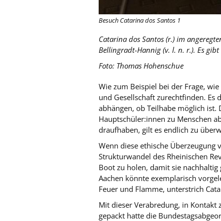
Besuch Catarina dos Santos 1
Catarina dos Santos (r.) im angereg
Bellingradt-Hannig (v. l. n. r.). Es g
Foto: Thomas Hohenschue
Wie zum Beispiel bei der Frage, wie 
und Gesellschaft zurechtfinden. Es 
abhängen, ob Teilhabe möglich ist. 
Hauptschüler:innen zu Menschen abs
draufhaben, gilt es endlich zu über
Wenn diese ethische Überzeugung vo
Strukturwandel des Rheinischen Revi
Boot zu holen, damit sie nachhaltig g
Aachen könnte exemplarisch vorgeleb
Feuer und Flamme, unterstrich Catar
Mit dieser Verabredung, in Kontakt
gepackt hatte die Bundestagsabgeord