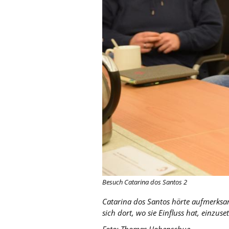
Besuch Catarina dos Santos 2
Catarina dos Santos hörte aufmerksa
sich dort, wo sie Einfluss hat, einzu
Foto: Thomas Hohenschue