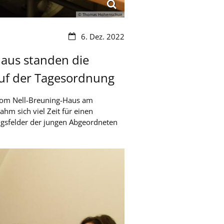
© Thomas Hohenschue
Datum:
6. Dez. 2022
aus standen die
auf der Tagesordnung
 vom Nell-Breuning-Haus am
ahm sich viel Zeit für einen
gsfelder der jungen Abgeordneten