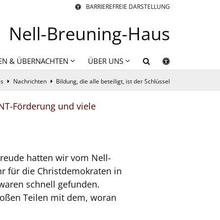
BARRIEREFREIE DARSTELLUNG
Nell-Breuning-Haus
EN & ÜBERNACHTEN
ÜBER UNS
es
Nachrichten
Bildung, die alle beteiligt, ist der Schlüssel
NT-Förderung und viele
reude hatten wir vom Nell-
r für die Christdemokraten in
waren schnell gefunden.
roßen Teilen mit dem, woran