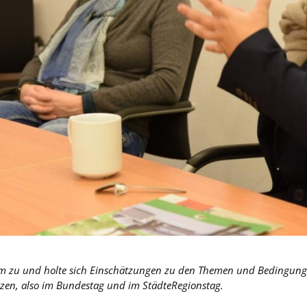
m zu und holte sich Einschätzungen zu den Themen und Bedingungen
setzen, also im Bundestag und im StädteRegionstag.