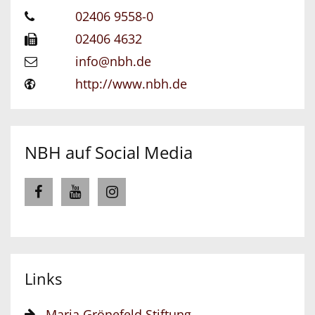
02406 9558-0
02406 4632
info@nbh.de
http://www.nbh.de
NBH auf Social Media
Links
Maria Grönefeld Stiftung