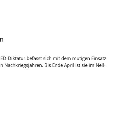
en
SED-Diktatur befasst sich mit dem mutigen Einsatz
 Nachkriegsjahren. Bis Ende April ist sie im Nell-