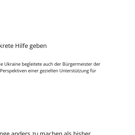
rete Hilfe geben
ie Ukraine begleitete auch der Bürgermeister der
Perspektiven einer gezielten Unterstützung für
Dinge anders zu machen als bisher