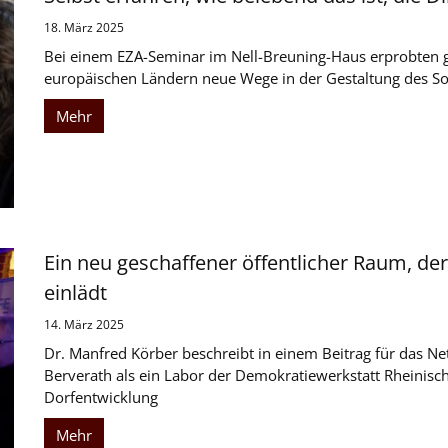
18. März 2025
Bei einem EZA-Seminar im Nell-Breuning-Haus erprobten g
europäischen Ländern neue Wege in der Gestaltung des So
Mehr
Ein neu geschaffener öffentlicher Raum, d
einlädt
14. März 2025
Dr. Manfred Körber beschreibt in einem Beitrag für das Ne
Berverath als ein Labor der Demokratiewerkstatt Rheinisc
Dorfentwicklung
Mehr