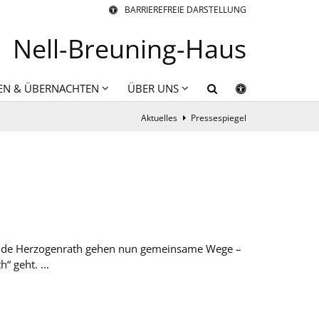
BARRIEREFREIE DARSTELLUNG
Nell-Breuning-Haus
EN & ÜBERNACHTEN
ÜBER UNS
Aktuelles
Pressespiegel
inde Herzogenrath gehen nun gemeinsame Wege –
 geht. ...