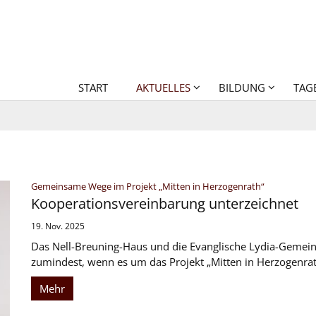
START
AKTUELLES
BILDUNG
TAG
:
Gemeinsame Wege im Projekt „Mitten in Herzogenrath“
Kooperationsvereinbarung unterzeichnet
19. Nov. 2025
Das Nell-Breuning-Haus und die Evanglische Lydia-Geme
zumindest, wenn es um das Projekt „Mitten in Herzogenrath“
Mehr