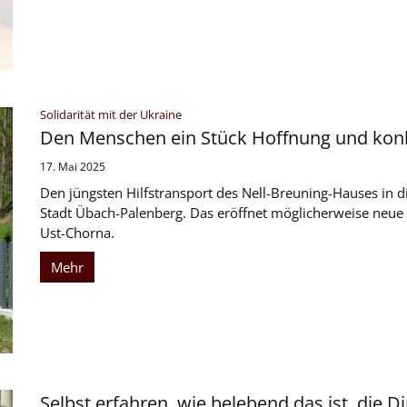
:
Solidarität mit der Ukraine
Den Menschen ein Stück Hoffnung und konk
17. Mai 2025
Den jüngsten Hilfstransport des Nell-Breuning-Hauses in d
Stadt Übach-Palenberg. Das eröffnet möglicherweise neue 
Ust-Chorna.
Mehr
Selbst erfahren, wie belebend das ist, die 